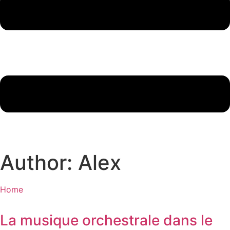
Author:
Alex
Home
La musique orchestrale dans le