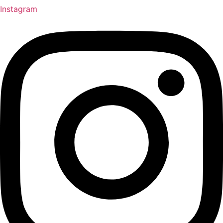
Instagram