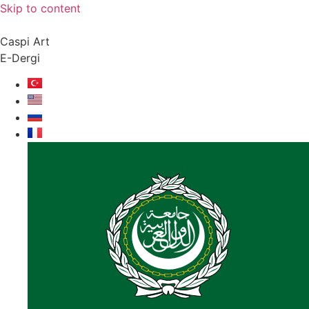
Skip to content
Caspi Art
E-Dergi