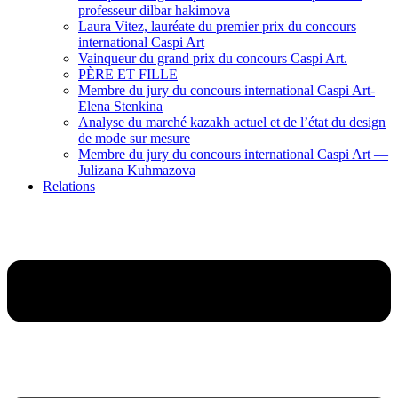
professeur dilbar hakimova
Laura Vitez, lauréate du premier prix du concours
international Caspi Art
Vainqueur du grand prix du concours Caspi Art.
PÈRE ET FILLE
Membre du jury du concours international Caspi Art-
Elena Stenkina
Analyse du marché kazakh actuel et de l’état du design
de mode sur mesure
Membre du jury du concours international Caspi Art —
Julizana Kuhmazova
Relations