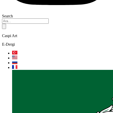
Search
Caspi Art
E-Dergi