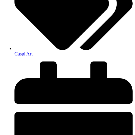
Caspi Art