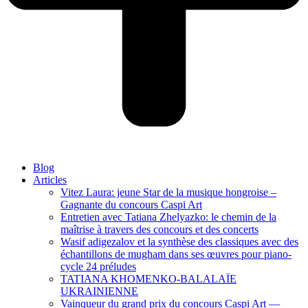
Blog
Articles
Vitez Laura: jeune Star de la musique hongroise –
Gagnante du concours Caspi Art
Entretien avec Tatiana Zhelyazko: le chemin de la
maîtrise à travers des concours et des concerts
Wasif adigezalov et la synthèse des classiques avec des
échantillons de mugham dans ses œuvres pour piano-
cycle 24 préludes
TATIANA KHOMENKO-BALALAÏE
UKRAINIENNE
Vainqueur du grand prix du concours Caspi Art —