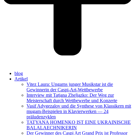
blog
Artikel
Vitez Laura: Ungarns junger Musikstar ist die
Gewinnerin der Caspi-Art-Wettbewerbe
Interview mit Tatjana Zheljazko: Der Weg zur
Meisterschaft durch Wettbewerbe und Konzerte
Vasif Adygezalov und die Synthese von Klassikern mit
mugam-Beispielen in Klavierwerken — 24
präludenzyklen
TATYANA HOMENKO IST EINE UKRAINISCHE
BALALAECHNIKERIN
Der Gewinner des Caspi Art Grand Prix ist Professor