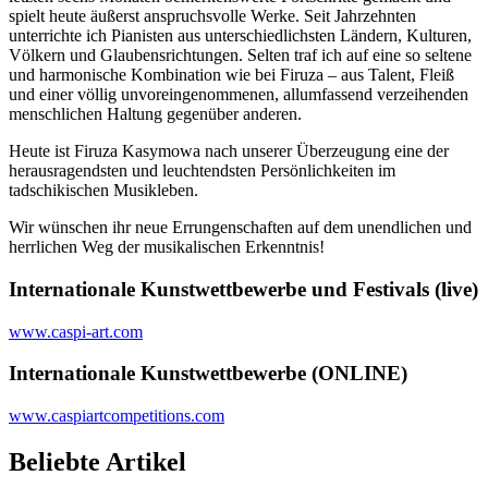
spielt heute äußerst anspruchsvolle Werke. Seit Jahrzehnten
unterrichte ich Pianisten aus unterschiedlichsten Ländern, Kulturen,
Völkern und Glaubensrichtungen. Selten traf ich auf eine so seltene
und harmonische Kombination wie bei Firuza – aus Talent, Fleiß
und einer völlig unvoreingenommenen, allumfassend verzeihenden
menschlichen Haltung gegenüber anderen.
Heute ist Firuza Kasymowa nach unserer Überzeugung eine der
herausragendsten und leuchtendsten Persönlichkeiten im
tadschikischen Musikleben.
Wir wünschen ihr neue Errungenschaften auf dem unendlichen und
herrlichen Weg der musikalischen Erkenntnis!
Internationale Kunstwettbewerbe und Festivals (live)
www.caspi-art.com
Internationale Kunstwettbewerbe (ONLINE)
www.caspiartcompetitions.com
Beliebte Artikel