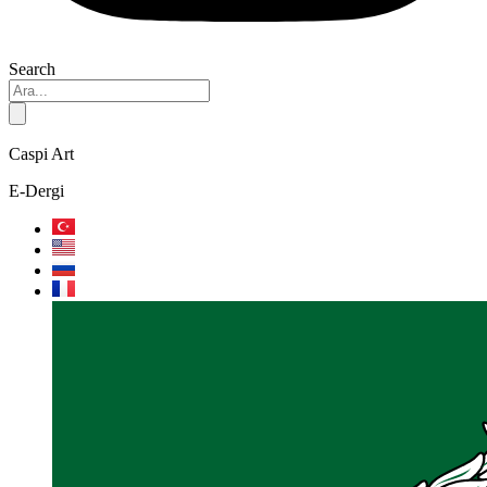
Search
Caspi Art
E-Dergi