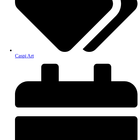
Caspi Art