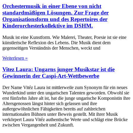
Orchestermusik in einer Ebene von nicht
standardmäßigen Lösungen. Zur Frage der
Organisationsform und des Repertoires der
Kinderorchesterkollektive im DSHM.
Musik ist eine Kunstform. Wie Malerei, Theater, Poesie ist sie eine
künstlerische Reflexion des Lebens. Die Musik dient dem
gegenseitigen Verständnis der Menschen, weckt und
Weiterlesen »
Vitez Laura: Ungarns junger Musikstar ist die
Gewinnerin der Caspi-Art-Wettbewerbe
Der Name Vitéz Laura ist mittlerweile zum Synonym für ein neues
Wunderkind unter den ungarischen Talenten geworden. Obwohl sie
erst fünfzehn Jahre alt ist, hat die junge ungarische Komponistin ihre
Altersgenossen längst hinter sich gelassen und ihre
außergewöhnlichen Fähigkeiten bereits auf zahlreichen
internationalen Bühnen unter Beweis gestellt. Mit ihrer Musik
verkörpert Laura Vitéz authentische Werte und schlägt eine Brücke
zwischen Vergangenheit und Zukunft.