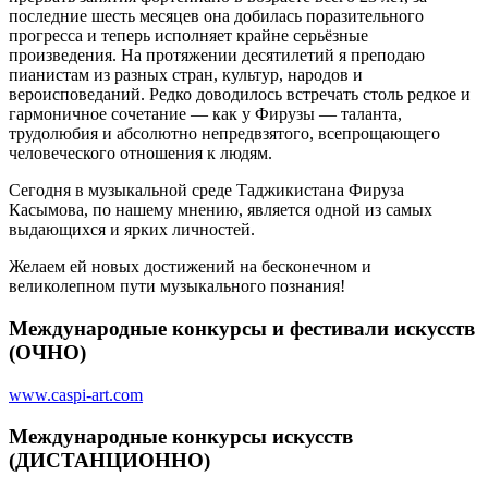
последние шесть месяцев она добилась поразительного
прогресса и теперь исполняет крайне серьёзные
произведения. На протяжении десятилетий я преподаю
пианистам из разных стран, культур, народов и
вероисповеданий. Редко доводилось встречать столь редкое и
гармоничное сочетание — как у Фирузы — таланта,
трудолюбия и абсолютно непредвзятого, всепрощающего
человеческого отношения к людям.
Сегодня в музыкальной среде Таджикистана Фируза
Касымова, по нашему мнению, является одной из самых
выдающихся и ярких личностей.
Желаем ей новых достижений на бесконечном и
великолепном пути музыкального познания!
Международные конкурсы и фестивали искусств
(ОЧНО)
www.caspi-art.com
Международные конкурсы искусств
(ДИСТАНЦИОННО)