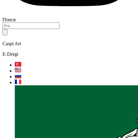
Поиск
Caspi Art
E-Dergi