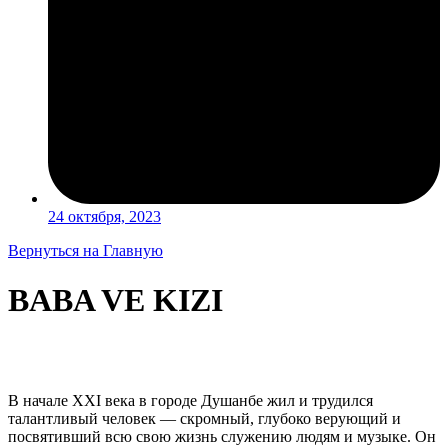
24 октября, 2023
Вернуться на Главную
BABA VE KIZI
В начале XXI века в городе Душанбе жил и трудился
талантливый человек — скромный, глубоко верующий и
посвятивший всю свою жизнь служению людям и музыке. Он