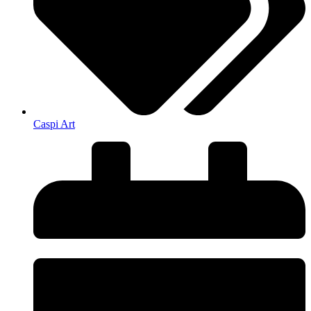
Caspi Art