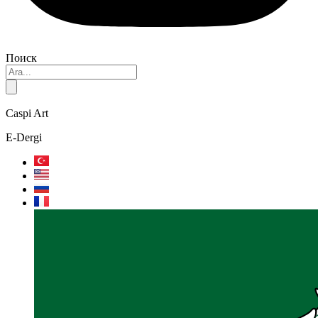
Поиск
Caspi Art
E-Dergi