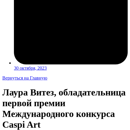
30 октября, 2023
Вернуться на Главную
Лаура Витез, обладательница
первой премии
Международного конкурса
Caspi Art