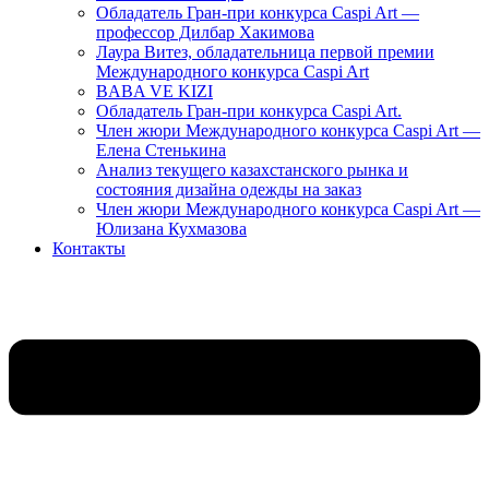
Обладатель Гран-при конкурса Caspi Art —
профессор Дилбар Хакимова
Лаура Витез, обладательница первой премии
Международного конкурса Caspi Art
BABA VE KIZI
Обладатель Гран-при конкурса Caspi Art.
Член жюри Международного конкурса Caspi Art —
Елена Стенькина
Анализ текущего казахстанского рынка и
состояния дизайна одежды на заказ
Член жюри Международного конкурса Caspi Art —
Юлизана Кухмазова
Контакты