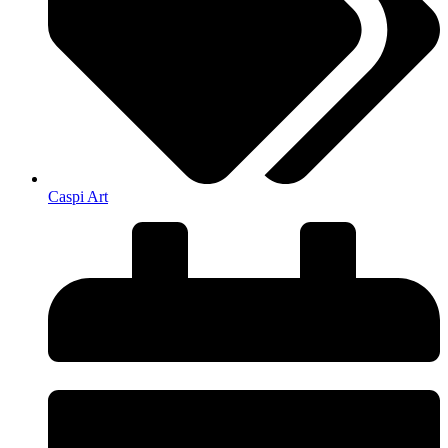
Caspi Art