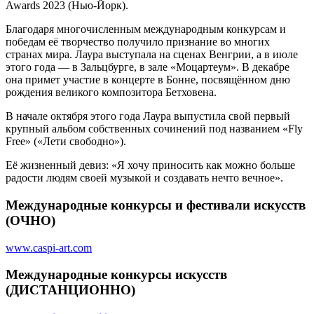
Awards 2023 (Нью-Йорк).
Благодаря многочисленным международным конкурсам и
победам её творчество получило признание во многих
странах мира. Лаура выступала на сценах Венгрии, а в июле
этого года — в Зальцбурге, в зале «Моцартеум». В декабре
она примет участие в концерте в Бонне, посвящённом дню
рождения великого композитора Бетховена.
В начале октября этого года Лаура выпустила свой первый
крупный альбом собственных сочинений под названием «Fly
Free» («Лети свободно»).
Её жизненный девиз: «Я хочу приносить как можно больше
радости людям своей музыкой и создавать нечто вечное».
Международные конкурсы и фестивали искусств
(ОЧНО)
www.caspi-art.com
Международные конкурсы искусств
(ДИСТАНЦИОННО)