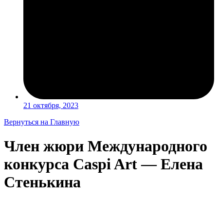
21 октября, 2023
Вернуться на Главную
Член жюри Международного
конкурса Caspi Art — Елена
Стенькина