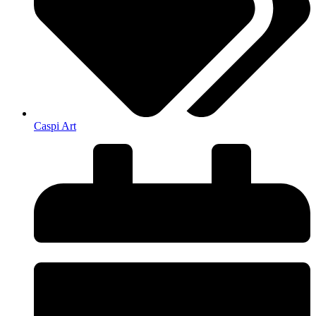
Caspi Art