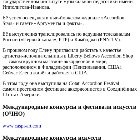
государственном институте музыкальной педагогики имени
Ипполитова-Иванова.
Её успех освещался в нью-йоркском журнале «Accordion
Stars» и газете «Аргументы и факты».
Её выступления транслировались по ведущим телеканалам
России («Первый канал», РТР) и Камбоджи (PNN TV).
В прошлом году Елену пригласили работать в качестве
артистки-исполнительницы в Liberty Bellows Accordion Shop
— самом крупном магазине аккордеонов в мире,
расположенном в Филадельфии (Пенсильвания, США).
Сейчас Елена живёт и работает в США.
В этом году она выступила на Cotati Accordion Festival —
самом престижном фестивале аккордеонистов в Соединённых
Штатах Америки.
Международные конкурсы и фестивали искусств
(ОЧНО)
www.caspi-art.com
Международные конкурсы искусств