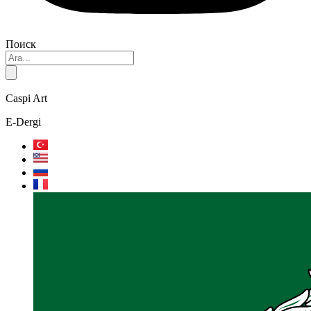
Поиск
Caspi Art
E-Dergi