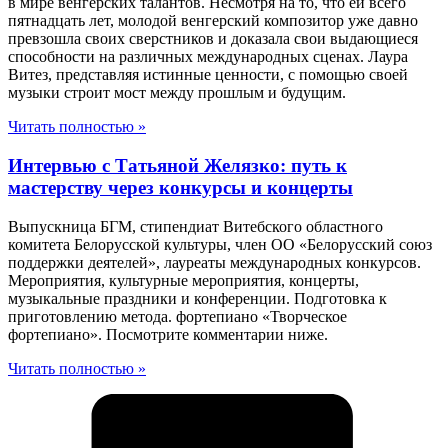
в мире венгерских талантов. Несмотря на то, что ей всего
пятнадцать лет, молодой венгерский композитор уже давно
превзошла своих сверстников и доказала свои выдающиеся
способности на различных международных сценах. Лаура
Витез, представляя истинные ценности, с помощью своей
музыки строит мост между прошлым и будущим.
Читать полностью »
Интервью с Татьяной Желязко: путь к
мастерству через конкурсы и концерты
Выпускница БГМ, стипендиат Витебского областного
комитета Белорусской культуры, член ОО «Белорусский союз
поддержки деятелей», лауреаты международных конкурсов.
Мероприятия, культурные мероприятия, концерты,
музыкальные праздники и конференции. Подготовка к
приготовлению метода. фортепиано «Творческое
фортепиано». Посмотрите комментарии ниже.
Читать полностью »