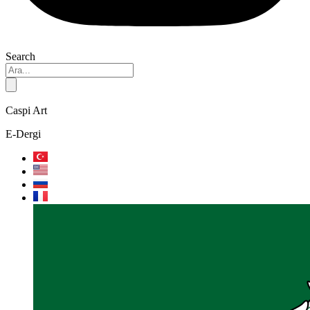
Search
Caspi Art
E-Dergi