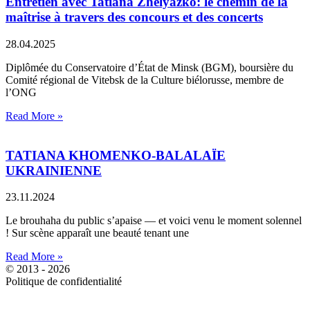
Entretien avec Tatiana Zhelyazko: le chemin de la
maîtrise à travers des concours et des concerts
28.04.2025
Diplômée du Conservatoire d’État de Minsk (BGM), boursière du
Comité régional de Vitebsk de la Culture biélorusse, membre de
l’ONG
Read More »
TATIANA KHOMENKO-BALALAÏE
UKRAINIENNE
23.11.2024
Le brouhaha du public s’apaise — et voici venu le moment solennel
! Sur scène apparaît une beauté tenant une
Read More »
© 2013 - 2026
Politique de confidentialité