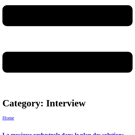
Category: Interview
Home
La musique orchestrale dans le plan des solutions