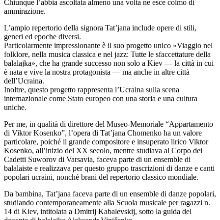
Chiunque l’abbia ascoltata almeno una volta ne esce colmo di
ammirazione.
L’ampio repertorio della signora Tat’jana include opere di stili,
generi ed epoche diversi.
Particolarmente impressionante è il suo progetto unico «Viaggio nel
folklore, nella musica classica e nel jazz: Tutte le sfaccettature della
balalajka», che ha grande successo non solo a Kiev — la città in cui
è nata e vive la nostra protagonista — ma anche in altre città
dell’Ucraina.
Inoltre, questo progetto rappresenta l’Ucraina sulla scena
internazionale come Stato europeo con una storia e una cultura
uniche.
Per me, in qualità di direttore del Museo-Memoriale “Appartamento
di Viktor Kosenko”, l’opera di Tat’jana Chomenko ha un valore
particolare, poiché il grande compositore e insuperato lirico Viktor
Kosenko, all’inizio del XX secolo, mentre studiava al Corpo dei
Cadetti Suworov di Varsavia, faceva parte di un ensemble di
balalaiste e realizzava per questo gruppo trascrizioni di danze e canti
popolari ucraini, nonché brani del repertorio classico mondiale.
Da bambina, Tat’jana faceva parte di un ensemble di danze popolari,
studiando contemporaneamente alla Scuola musicale per ragazzi n.
14 di Kiev, intitolata a Dmitrij Kabalevskij, sotto la guida del