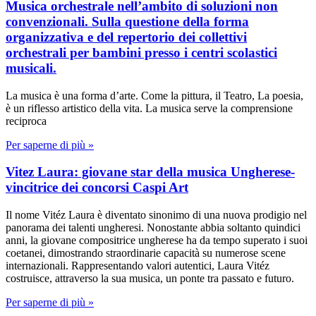
Musica orchestrale nell’ambito di soluzioni non
convenzionali. Sulla questione della forma
organizzativa e del repertorio dei collettivi
orchestrali per bambini presso i centri scolastici
musicali.
La musica è una forma d’arte. Come la pittura, il Teatro, La poesia,
è un riflesso artistico della vita. La musica serve la comprensione
reciproca
Per saperne di più »
Vitez Laura: giovane star della musica Ungherese-
vincitrice dei concorsi Caspi Art
Il nome Vitéz Laura è diventato sinonimo di una nuova prodigio nel
panorama dei talenti ungheresi. Nonostante abbia soltanto quindici
anni, la giovane compositrice ungherese ha da tempo superato i suoi
coetanei, dimostrando straordinarie capacità su numerose scene
internazionali. Rappresentando valori autentici, Laura Vitéz
costruisce, attraverso la sua musica, un ponte tra passato e futuro.
Per saperne di più »