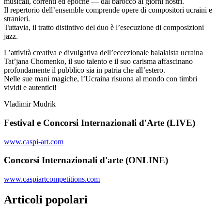
musicali, correnti ed epoche — dal barocco ai giorni nostri.
Il repertorio dell’ensemble comprende opere di compositori ucraini e
stranieri.
Tuttavia, il tratto distintivo del duo è l’esecuzione di composizioni
jazz.
L’attività creativa e divulgativa dell’eccezionale balalaista ucraina
Tat’jana Chomenko, il suo talento e il suo carisma affascinano
profondamente il pubblico sia in patria che all’estero.
Nelle sue mani magiche, l’Ucraina risuona al mondo con timbri
vividi e autentici!
Vladimir Mudrik
Festival e Concorsi Internazionali d'Arte (LIVE)
www.caspi-art.com
Concorsi Internazionali d'arte (ONLINE)
www.caspiartcompetitions.com
Articoli popolari