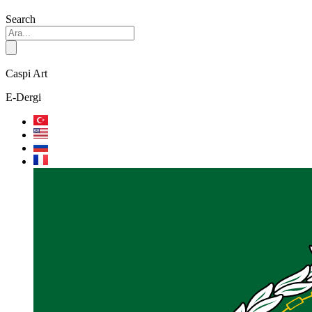
Search
Caspi Art
E-Dergi