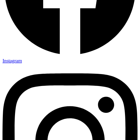
Instagram