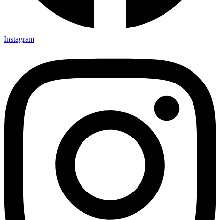
Instagram