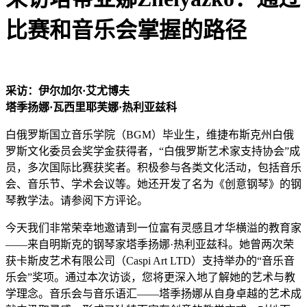
比赛和音乐会掌握的路径
采访：伊尔加尔·艾尤博夫
塔季扬娜·瓦西里耶芙娜·热利亚兹科
白俄罗斯国立音乐学院（BGM）毕业生，维捷布斯克州白俄
罗斯文化委员会奖学金获得者，“白俄罗斯艺术家支持协会”成
员，多次国际比赛获奖者。积极参与各类文化活动，包括音乐
会、音乐节、学术会议等。她还开发了名为《创意钢琴》的钢
琴教学法。请参阅下方评论。
今天我们非常荣幸地邀请到一位富有灵感且才华横溢的教育家
——来自明斯克的钢琴家塔季扬娜·热利亚兹科。她曾两次荣
获卡斯皮艺术有限公司（Caspi Art LTD）支持举办的“音乐音
乐会”奖项。通过本次访谈，您将更深入地了解她的艺术与教
学理念。音乐会与音乐语汇——塔季扬娜从自身卓越的艺术成