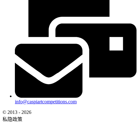
info@caspiartcompetitions.com
© 2013 - 2026
私隐政策