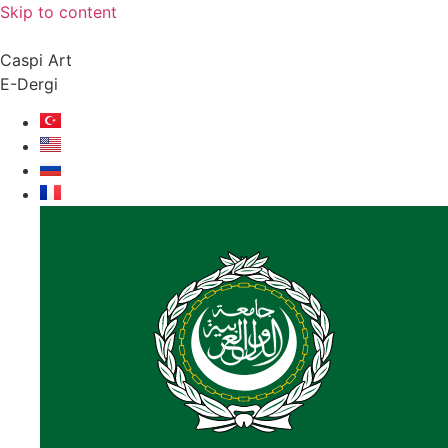
Skip to content
Caspi Art
E-Dergi