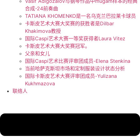
Vasif Adigozalov与钢琴作品中mugam样本的经典
合成-24前奏曲
TATIANA KHOMENKO是一名乌克兰巴拉莱卡球员
卡斯皮艺术大赛大奖赛的获胜者是Dilbar
Khakimova教授
国际Caspi艺术大赛一等奖获得者Laura Vitez
卡斯皮艺术大赛大奖赛冠军。
父亲和女儿
国际Caspi艺术比赛评审团成员-Elena Stenkina
当前哈萨克斯坦市场和定制服装设计状态分析
国际卡斯皮艺术大赛评审团成员-Yulizana
Kukhmazova
联络人