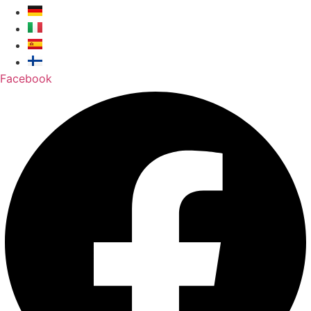
Facebook