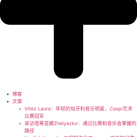
博客
文章
Vitez Laura：年轻的匈牙利音乐明星，Caspi艺术
比赛冠军
采访塔蒂亚娜Zhelyazko：通过比赛和音乐会掌握的
路径