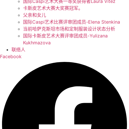
国际Caspi艺术大赛一等奖获得者Laura Vitez
卡斯皮艺术大赛大奖赛冠军。
父亲和女儿
国际Caspi艺术比赛评审团成员-Elena Stenkina
当前哈萨克斯坦市场和定制服装设计状态分析
国际卡斯皮艺术大赛评审团成员-Yulizana
Kukhmazova
联络人
Facebook