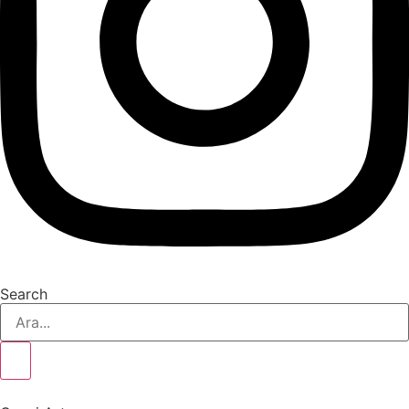
Search