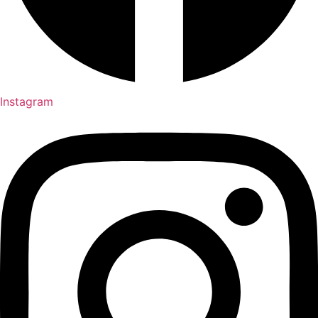
Instagram