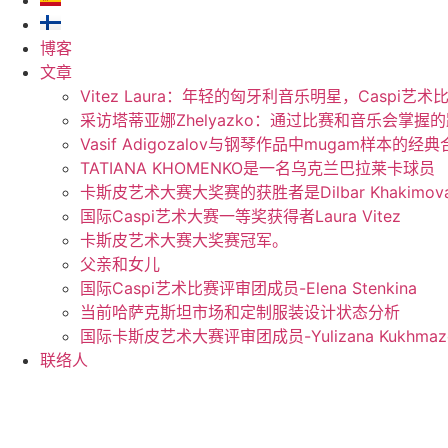
博客
文章
Vitez Laura：年轻的匈牙利音乐明星，Caspi艺术
采访塔蒂亚娜Zhelyazko：通过比赛和音乐会掌握
Vasif Adigozalov与钢琴作品中mugam样本的经
TATIANA KHOMENKO是一名乌克兰巴拉莱卡球员
卡斯皮艺术大赛大奖赛的获胜者是Dilbar Khakimo
国际Caspi艺术大赛一等奖获得者Laura Vitez
卡斯皮艺术大赛大奖赛冠军。
父亲和女儿
国际Caspi艺术比赛评审团成员-Elena Stenkina
当前哈萨克斯坦市场和定制服装设计状态分析
国际卡斯皮艺术大赛评审团成员-Yulizana Kukhmaz
联络人