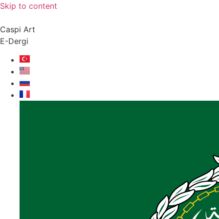
Skip to content
Caspi Art
E-Dergi