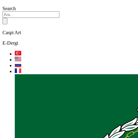
Search
Caspi Art
E-Dergi