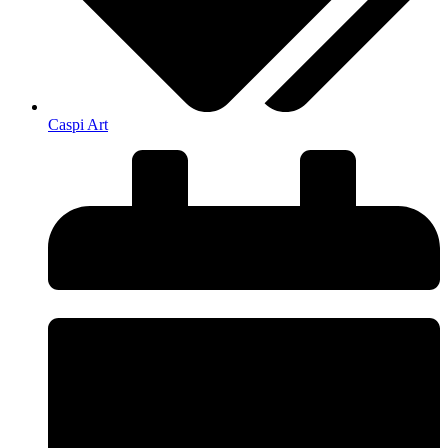
Caspi Art