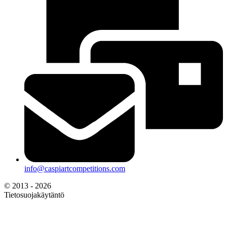
info@caspiartcompetitions.com
© 2013 - 2026
Tietosuojakäytäntö