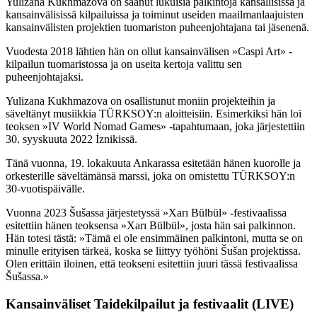
Yulizana Kukhmazova on saanut lukuisia palkintoja kansallisissa ja
kansainvälisissä kilpailuissa ja toiminut useiden maailmanlaajuisten
kansainvälisten projektien tuomariston puheenjohtajana tai jäsenenä.
Vuodesta 2018 lähtien hän on ollut kansainvälisen »Caspi Art» -
kilpailun tuomaristossa ja on useita kertoja valittu sen
puheenjohtajaksi.
Yulizana Kukhmazova on osallistunut moniin projekteihin ja
säveltänyt musiikkia TÜRKSOY:n aloitteisiin. Esimerkiksi hän loi
teoksen »IV World Nomad Games» -tapahtumaan, joka järjestettiin
30. syyskuuta 2022 İznikissä.
Tänä vuonna, 19. lokakuuta Ankarassa esitetään hänen kuorolle ja
orkesterille säveltämänsä marssi, joka on omistettu TÜRKSOY:n
30-vuotispäivälle.
Vuonna 2023 Šušassa järjestetyssä »Xarı Bülbül» -festivaalissa
esitettiin hänen teoksensa »Xarı Bülbül», josta hän sai palkinnon.
Hän totesi tästä: »Tämä ei ole ensimmäinen palkintoni, mutta se on
minulle erityisen tärkeä, koska se liittyy työhöni Šušan projektissa.
Olen erittäin iloinen, että teokseni esitettiin juuri tässä festivaalissa
Šušassa.»
Kansainväliset Taidekilpailut ja festivaalit (LIVE)