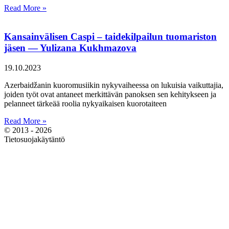
Read More »
Kansainvälisen Caspi – taidekilpailun tuomariston
jäsen — Yulizana Kukhmazova
19.10.2023
Azerbaidžanin kuoromusiikin nykyvaiheessa on lukuisia vaikuttajia,
joiden työt ovat antaneet merkittävän panoksen sen kehitykseen ja
pelanneet tärkeää roolia nykyaikaisen kuorotaiteen
Read More »
© 2013 - 2026
Tietosuojakäytäntö