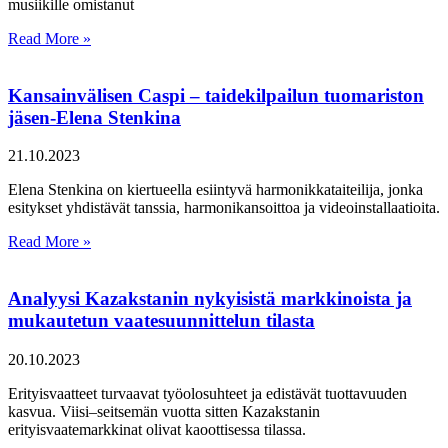
musiikille omistanut
Read More »
Kansainvälisen Caspi – taidekilpailun tuomariston
jäsen-Elena Stenkina
21.10.2023
Elena Stenkina on kiertueella esiintyvä harmonikkataiteilija, jonka
esitykset yhdistävät tanssia, harmonikansoittoa ja videoinstallaatioita.
Read More »
Analyysi Kazakstanin nykyisistä markkinoista ja
mukautetun vaatesuunnittelun tilasta
20.10.2023
Erityisvaatteet turvaavat työolosuhteet ja edistävät tuottavuuden
kasvua. Viisi–seitsemän vuotta sitten Kazakstanin
erityisvaatemarkkinat olivat kaoottisessa tilassa.