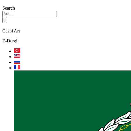
Search
Caspi Art
E-Dergi