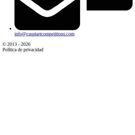
info@caspiartcompetitions.com
© 2013 - 2026
Política de privacidad