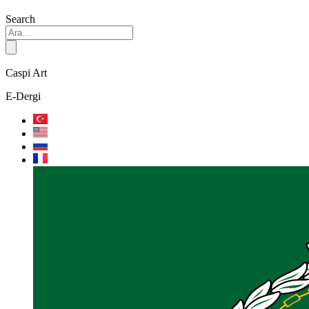
Search
Caspi Art
E-Dergi