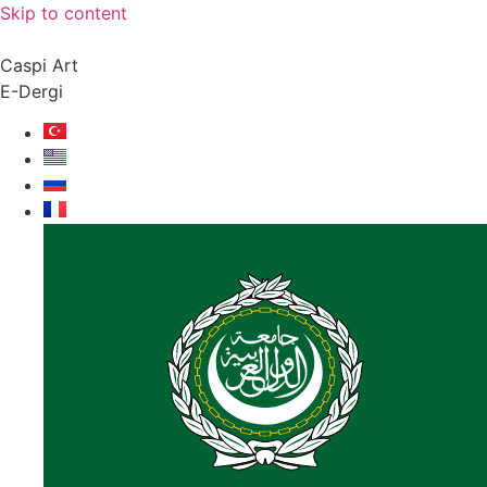
Skip to content
Caspi Art
E-Dergi