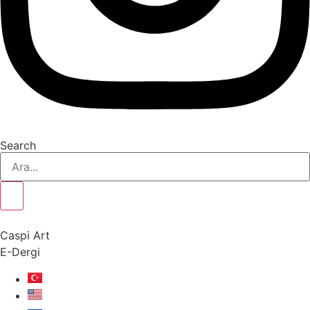
Search
Caspi Art
E-Dergi