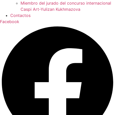
Miembro del jurado del concurso internacional
Caspi Art-Yulizan Kukhmazova
Contactos
Facebook