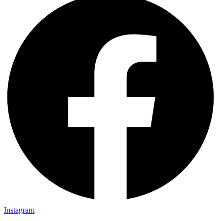
Instagram