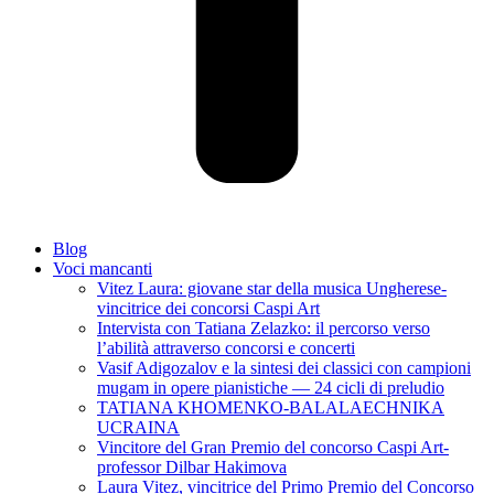
Blog
Voci mancanti
Vitez Laura: giovane star della musica Ungherese-
vincitrice dei concorsi Caspi Art
Intervista con Tatiana Zelazko: il percorso verso
l’abilità attraverso concorsi e concerti
Vasif Adigozalov e la sintesi dei classici con campioni
mugam in opere pianistiche — 24 cicli di preludio
TATIANA KHOMENKO-BALALAECHNIKA
UCRAINA
Vincitore del Gran Premio del concorso Caspi Art-
professor Dilbar Hakimova
Laura Vitez, vincitrice del Primo Premio del Concorso