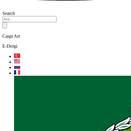
Search
Caspi Art
E-Dergi