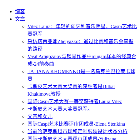
博客
文章
Vitez Laura：年轻的匈牙利音乐明星，Caspi艺术比
赛冠军
采访塔蒂亚娜Zhelyazko：通过比赛和音乐会掌握
的路径
Vasif Adigozalov与钢琴作品中mugam样本的经典合
成-24前奏曲
TATIANA KHOMENKO是一名乌克兰巴拉莱卡球
员
卡斯皮艺术大赛大奖赛的获胜者是Dilbar
Khakimova教授
国际Caspi艺术大赛一等奖获得者Laura Vitez
卡斯皮艺术大赛大奖赛冠军。
父亲和女儿
国际Caspi艺术比赛评审团成员-Elena Stenkina
当前哈萨克斯坦市场和定制服装设计状态分析
国际卡斯皮艺术大赛评审团成员-Yulizana