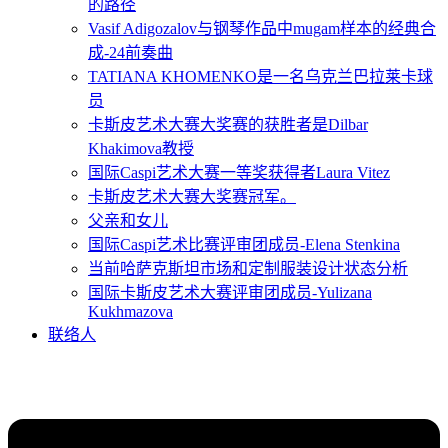
的路径
Vasif Adigozalov与钢琴作品中mugam样本的经典合
成-24前奏曲
TATIANA KHOMENKO是一名乌克兰巴拉莱卡球
员
卡斯皮艺术大赛大奖赛的获胜者是Dilbar
Khakimova教授
国际Caspi艺术大赛一等奖获得者Laura Vitez
卡斯皮艺术大赛大奖赛冠军。
父亲和女儿
国际Caspi艺术比赛评审团成员-Elena Stenkina
当前哈萨克斯坦市场和定制服装设计状态分析
国际卡斯皮艺术大赛评审团成员-Yulizana
Kukhmazova
联络人