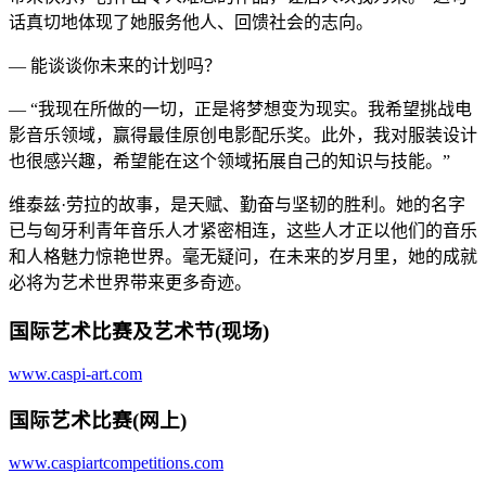
话真切地体现了她服务他人、回馈社会的志向。
— 能谈谈你未来的计划吗？
— “我现在所做的一切，正是将梦想变为现实。我希望挑战电
影音乐领域，赢得最佳原创电影配乐奖。此外，我对服装设计
也很感兴趣，希望能在这个领域拓展自己的知识与技能。”
维泰兹·劳拉的故事，是天赋、勤奋与坚韧的胜利。她的名字
已与匈牙利青年音乐人才紧密相连，这些人才正以他们的音乐
和人格魅力惊艳世界。毫无疑问，在未来的岁月里，她的成就
必将为艺术世界带来更多奇迹。
国际艺术比赛及艺术节(现场)
www.caspi-art.com
国际艺术比赛(网上)
www.caspiartcompetitions.com