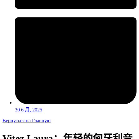
30 6 月, 2025
Вернуться на Главную
Vitez Laura：年轻的匈牙利音