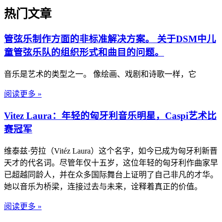
热门文章
管弦乐制作方面的非标准解决方案。 关于DSM中儿
童管弦乐队的组织形式和曲目的问题。
音乐是艺术的类型之一。 像绘画、戏剧和诗歌一样，它
阅读更多 »
Vitez Laura：年轻的匈牙利音乐明星，Caspi艺术比
赛冠军
维泰兹·劳拉（Vitéz Laura）这个名字，如今已成为匈牙利新晋
天才的代名词。尽管年仅十五岁，这位年轻的匈牙利作曲家早
已超越同龄人，并在众多国际舞台上证明了自己非凡的才华。
她以音乐为桥梁，连接过去与未来，诠释着真正的价值。
阅读更多 »