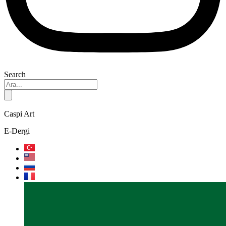
Search
Caspi Art
E-Dergi