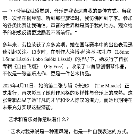
— “小时候我就感觉到，音乐是我表达自我的最佳方式。当我
第一次坐在钢琴前、听到那些旋律时，我仿佛回到了家。参加
的各类比赛让我确信，声音的世界就是属于我的地方。观众给
予的积极反馈更激励我不断前行。”
多年来，劳拉荣获了众多奖项，她在国际赛事中的出色表现迅
速引起关注。13岁时，在制作人洛博-萨洛基·拉扎尔（Lőrinc
Lőrinc László / Lobo-Salóki László）的指导下，她发行了首张
专辑《自由飞翔》（Fly Free），收录了12首原创钢琴作品，
不仅是一张音乐杰作，更是一件艺术精品。
2025年4月11日，她的第二张专辑《奇迹》（The Miracle）正
式发行，再次彰显了她创作风格的多样性与音乐上的成熟。这
张专辑凸显了她非凡的才华和令人惊叹的潜力，而她也期待在
未来充分实现这些潜能。
— 艺术和音乐对你意味着什么？
— “艺术对我来说是一种避风港，也是一种自我表达的方式。