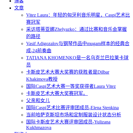
博客
文章
Vitez Laura：年轻的匈牙利音乐明星，Caspi艺术比
赛冠军
采访塔蒂亚娜Zhelyazko：通过比赛和音乐会掌握
的路径
Vasif Adigozalov与钢琴作品中mugam样本的经典合
成-24前奏曲
TATIANA KHOMENKO是一名乌克兰巴拉莱卡球
员
卡斯皮艺术大赛大奖赛的获胜者是Dilbar
Khakimova教授
国际Caspi艺术大赛一等奖获得者Laura Vitez
卡斯皮艺术大赛大奖赛冠军。
父亲和女儿
国际Caspi艺术比赛评审团成员-Elena Stenkina
当前哈萨克斯坦市场和定制服装设计状态分析
国际卡斯皮艺术大赛评审团成员-Yulizana
Kukhmazova