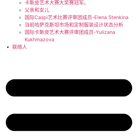
卡斯皮艺术大赛大奖赛冠军。
父亲和女儿
国际Caspi艺术比赛评审团成员-Elena Stenkina
当前哈萨克斯坦市场和定制服装设计状态分析
国际卡斯皮艺术大赛评审团成员-Yulizana
Kukhmazova
联络人